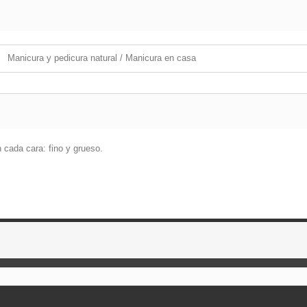
Manicura y pedicura natural / Manicura en casa
 cada cara: fino y grueso.