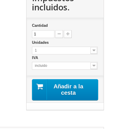
incluidos.
Cantidad
Unidades
1
IVA
incluido
Añadir a la
cesta