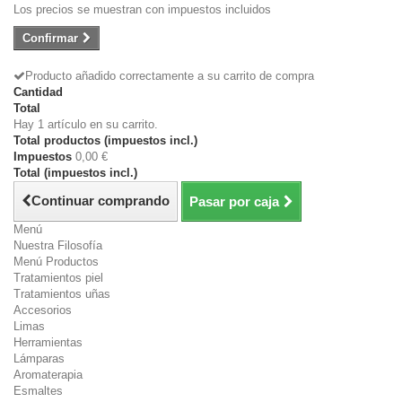
Los precios se muestran con impuestos incluidos
Confirmar
Producto añadido correctamente a su carrito de compra
Cantidad
Total
Hay 1 artículo en su carrito.
Total productos (impuestos incl.)
Impuestos
0,00 €
Total (impuestos incl.)
Continuar comprando
Pasar por caja
Menú
Nuestra Filosofía
Menú Productos
Tratamientos piel
Tratamientos uñas
Accesorios
Limas
Herramientas
Lámparas
Aromaterapia
Esmaltes