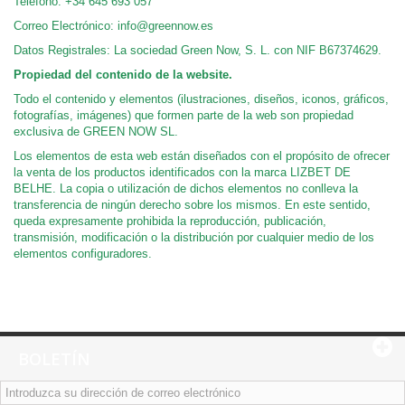
Teléfono: +34 645 693 057
Correo Electrónico: info@greennow.es
Datos Registrales: La sociedad Green Now, S. L. con NIF B67374629.
Propiedad del contenido de la website.
Todo el contenido y elementos (ilustraciones, diseños, iconos, gráficos,
fotografías, imágenes) que formen parte de la web son propiedad
exclusiva de GREEN NOW SL.
Los elementos de esta web están diseñados con el propósito de ofrecer
la venta de los productos identificados con la marca LIZBET DE
BELHE. La copia o utilización de dichos elementos no conlleva la
transferencia de ningún derecho sobre los mismos. En este sentido,
queda expresamente prohibida la reproducción, publicación,
transmisión, modificación o la distribución por cualquier medio de los
elementos configuradores.
BOLETÍN