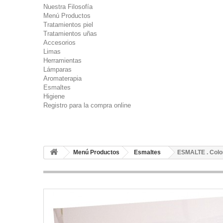
Nuestra Filosofía
Menú Productos
Tratamientos piel
Tratamientos uñas
Accesorios
Limas
Herramientas
Lámparas
Aromaterapia
Esmaltes
Higiene
Registro para la compra online
Menú Productos
Esmaltes
ESMALTE . Colo