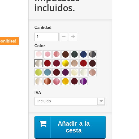
incluidos.
Cantidad
ponibles!
Color
IVA
incluido
Añadir a la
cesta