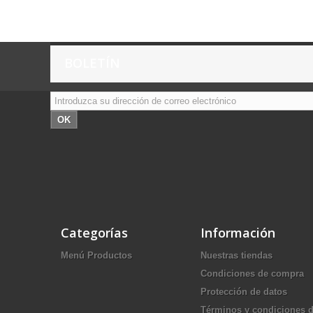
BOLETÍN
OK
Categorías
Información
Menú Productos
Nuestras tiendas
Condiciones de compra
Protección de datos
Términos y condiciones 