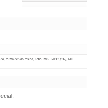
hido, formaldehido resina, ileno, mek, MEHQ/HQ, MIT,
ecial.