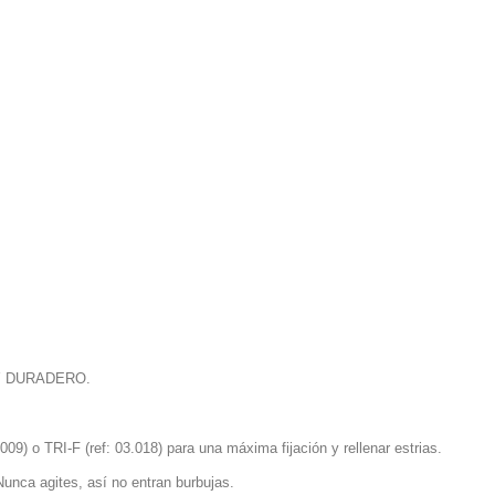
Y DURADERO.
09) o TRI-F (ref: 03.018) para una máxima fijación y rellenar estrias.
Nunca agites, así no entran burbujas.