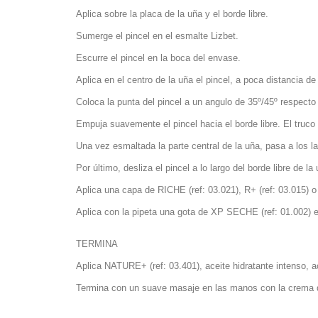
Aplica sobre la placa de la uña y el borde libre.
Sumerge el pincel en el esmalte Lizbet.
Escurre el pincel en la boca del envase.
Aplica en el centro de la uña el pincel, a poca distancia de
Coloca la punta del pincel a un angulo de 35º/45º respecto 
Empuja suavemente el pincel hacia el borde libre. El truco e
Una vez esmaltada la parte central de la uña, pasa a los la
Por último, desliza el pincel a lo largo del borde libre de la
Aplica una capa de RICHE (ref: 03.021), R+ (ref: 03.015) o 
Aplica con la pipeta una gota de XP SECHE (ref: 01.002) e
TERMINA
Aplica NATURE+ (ref: 03.401), aceite hidratante intenso, aco
Termina con un suave masaje en las manos con la crema d