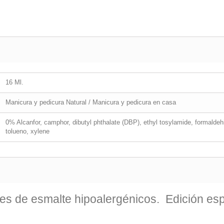
16 Ml.
Manicura y pedicura Natural / Manicura y pedicura en casa
0% Alcanfor, camphor, dibutyl phthalate (DBP), ethyl tosylamide, formalde
tolueno, xylene
es de esmalte hipoalergénicos. Edición esp