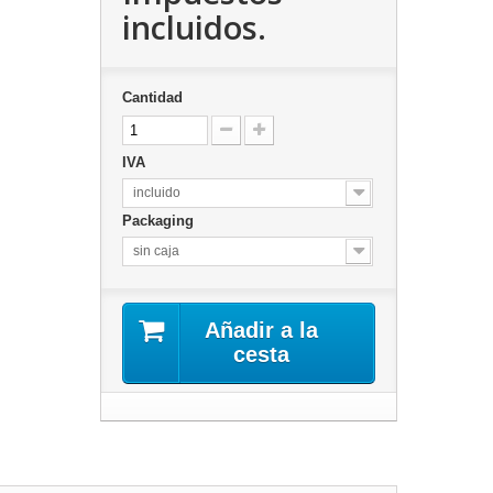
incluidos.
Cantidad
IVA
incluido
Packaging
sin caja
Añadir a la
cesta