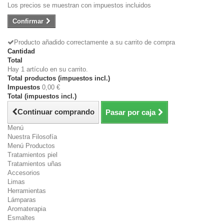
Los precios se muestran con impuestos incluidos
Confirmar
Producto añadido correctamente a su carrito de compra
Cantidad
Total
Hay 1 artículo en su carrito.
Total productos (impuestos incl.)
Impuestos
0,00 €
Total (impuestos incl.)
Continuar comprando
Pasar por caja
Menú
Nuestra Filosofía
Menú Productos
Tratamientos piel
Tratamientos uñas
Accesorios
Limas
Herramientas
Lámparas
Aromaterapia
Esmaltes