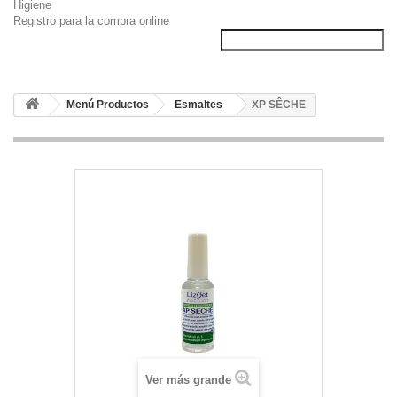
Higiene
Registro para la compra online
Menú Productos
Esmaltes
XP SÊCHE
Ver más grande