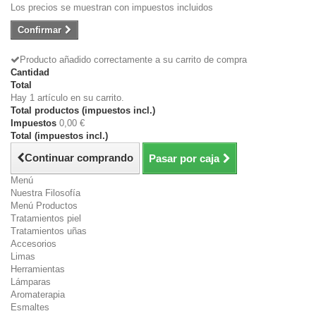
Los precios se muestran con impuestos incluidos
Confirmar
Producto añadido correctamente a su carrito de compra
Cantidad
Total
Hay 1 artículo en su carrito.
Total productos (impuestos incl.)
Impuestos
0,00 €
Total (impuestos incl.)
Continuar comprando
Pasar por caja
Menú
Nuestra Filosofía
Menú Productos
Tratamientos piel
Tratamientos uñas
Accesorios
Limas
Herramientas
Lámparas
Aromaterapia
Esmaltes