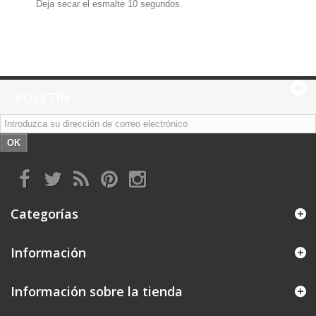
Deja secar el esmalte 10 segundos.
BOLETÍN
OK
Categorías
Información
Información sobre la tienda