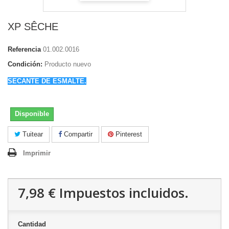
XP SÊCHE
Referencia
01.002.0016
Condición:
Producto nuevo
SECANTE DE ESMALTE.
Disponible
Tuitear
Compartir
Pinterest
Imprimir
7,98 €
Impuestos incluidos.
Cantidad