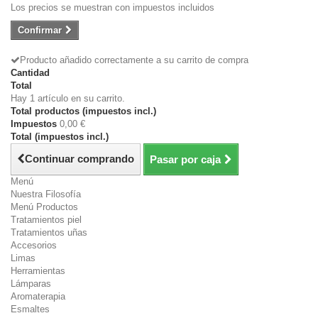
Los precios se muestran con impuestos incluidos
Confirmar
Producto añadido correctamente a su carrito de compra
Cantidad
Total
Hay 1 artículo en su carrito.
Total productos (impuestos incl.)
Impuestos
0,00 €
Total (impuestos incl.)
Continuar comprando
Pasar por caja
Menú
Nuestra Filosofía
Menú Productos
Tratamientos piel
Tratamientos uñas
Accesorios
Limas
Herramientas
Lámparas
Aromaterapia
Esmaltes