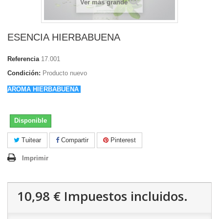
Ver más grande
ESENCIA HIERBABUENA
Referencia
17.001
Condición:
Producto nuevo
AROMA HIERBABUENA
Disponible
Tuitear
Compartir
Pinterest
Imprimir
10,98 €
Impuestos incluidos.